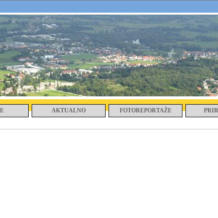
E
AKTUALNO
FOTOREPORTAŽE
PRI