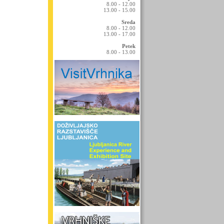
8.00 - 12.00
13.00 - 15.00
Sreda
8.00 - 12.00
13.00 - 17.00
Petek
8.00 - 13.00