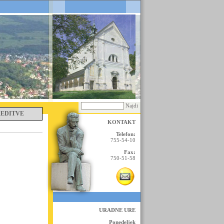
Najdi
REDITVE
KONTAKT
Telefon:
755-54-10
Fax:
750-51-58
URADNE URE
Ponedeljek