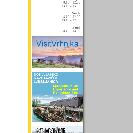
8.00 - 12.00
13.00 - 15.00
Sreda
8.00 - 12.00
13.00 - 17.00
Petek
8.00 - 13.00