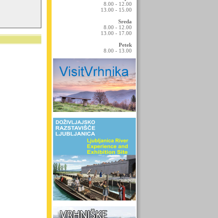
8.00 - 12.00
13.00 - 15.00
Sreda
8.00 - 12.00
13.00 - 17.00
Petek
8.00 - 13.00